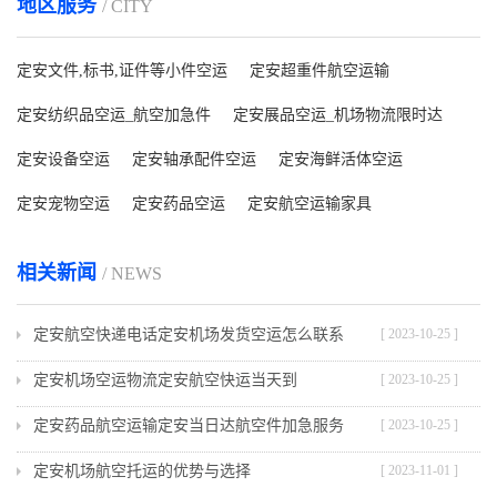
地区服务
/ CITY
定安文件,标书,证件等小件空运
定安超重件航空运输
定安纺织品空运_航空加急件
定安展品空运_机场物流限时达
定安设备空运
定安轴承配件空运
定安海鲜活体空运
定安宠物空运
定安药品空运
定安航空运输家具
相关新闻
/ NEWS
定安航空快递电话定安机场发货空运怎么联系
[ 2023-10-25 ]
定安机场空运物流定安航空快运当天到
[ 2023-10-25 ]
定安药品航空运输定安当日达航空件加急服务
[ 2023-10-25 ]
定安机场航空托运的优势与选择
[ 2023-11-01 ]