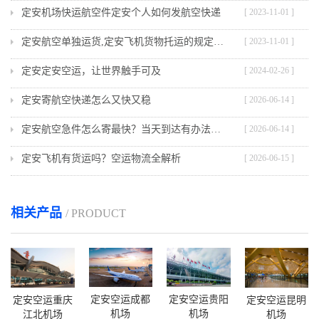
定安机场快运航空件定安个人如何发航空快递
[ 2023-11-01 ]
定安航空单独运货,定安飞机货物托运的规定与流程
[ 2023-11-01 ]
定安定安空运，让世界触手可及
[ 2024-02-26 ]
定安寄航空快递怎么又快又稳
[ 2026-06-14 ]
定安航空急件怎么寄最快？当天到达有办法吗？
[ 2026-06-14 ]
定安飞机有货运吗？空运物流全解析
[ 2026-06-15 ]
相关产品
/ PRODUCT
定安空运成都
定安空运贵阳
定安空运重庆
定安空运昆明
机场
机场
江北机场
机场