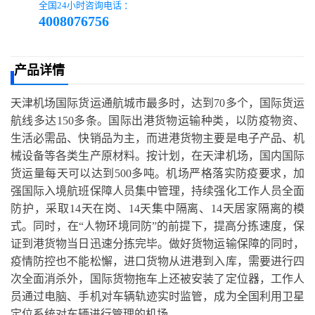
全国24小时咨询电话 ：
4008076756
产品详情
天津机场国际货运通航城市最多时，达到70多个，国际货运
航线多达150多条。国际出港货物运输种类，以防疫物资、
生活必需品、快销品为主，而进港货物主要是电子产品、机
械设备等各类生产原材料。按计划，在天津机场，国内国际
货运量每天可以达到500多吨。机场严格落实防疫要求，加
强国际入境航班保障人员集中管理，持续强化工作人员全面
防护，采取14天在岗、14天集中隔离、14天居家隔离的模
式。同时，在“人物环境同防”的前提下，提高分拣速度，保
证到港货物当日迅速分拣完毕。做好货物运输保障的同时，
疫情防控也不能松懈，进口货物从进港到入库，需要进行四
次全面消杀外，国际货物拖车上还被安装了定位器，工作人
员通过电脑、手机对车辆轨迹实时监管，成为全国利用卫星
定位系统对车辆进行管理的机场。