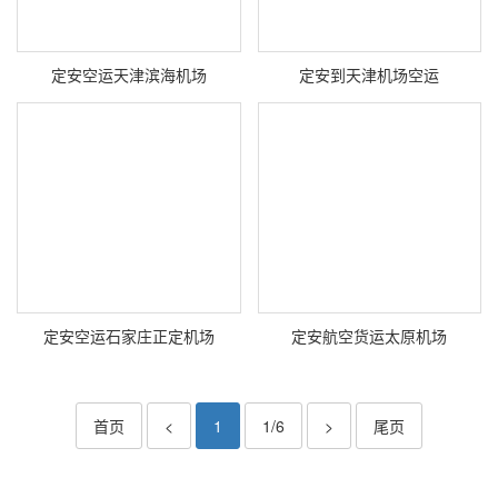
定安空运天津滨海机场
定安到天津机场空运
定安空运石家庄正定机场
定安航空货运太原机场
首页
<
1
1/6
>
尾页