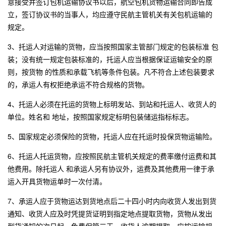
意接受并签订包机运输协议书以后，航空包机货物运输合同即告成
立，签订协议书的当事人，均应遵守民航主管机关有关包机运输的
规定。
3、托运人对运输的货物，应当按照国家主管部门规定的包装标准 包
装；没有统一规定包装标准的，托运人应当根据保证运输安全的原
则，按货物 的性质和承载飞机等条件包装。凡不符合上述包装要求
的，承运人有权拒绝承运不符合规格的货物。
4、托运人必须在托运的货物上标明发站、到站和托运人、收货人的
单位。姓名和 地址，按照国家规定标明包装储运指标标志。
5、国家规定必须保险的货物，托运人应在托运时投保货物运输险。
6、托运人托运货物，应按照民航主管机关规定的费率缴付运费和其
他费用。除托运人 和承运人另有协议外，运费及其他费用一律于承
运入开具货物运单时一次付清。
7、承运人应于货物运达到货地点后二十四小时内向收货人发出到货
通知、收货人应及时凭提货证明到指定地点提取货物，货物从发出