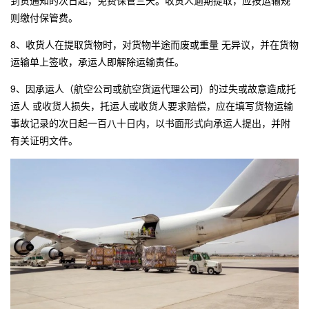
到货通知的次日起，免费保管三天。收货人逾期提取，应按运输规
则缴付保管费。
8、收货人在提取货物时，对货物半途而废或重量 无异议，并在货物
运输单上签收，承运人即解除运输责任。
9、因承运人（航空公司或航空货运代理公司）的过失或故意造成托
运人 或收货人损失，托运人或收货人要求赔偿，应在填写货物运输
事故记录的次日起一百八十日内，以书面形式向承运人提出，并附
有关证明文件。