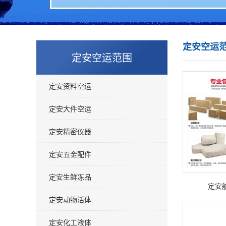
定安空运
定安空运范围
定安资料空运
定安大件空运
定安精密仪器
定安五金配件
定安生鲜冻品
定安
定安动物活体
定安化工液体