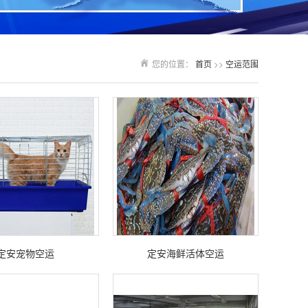
您的位置：
首页
>>
空运范围
定安宠物空运
定安海鲜活体空运