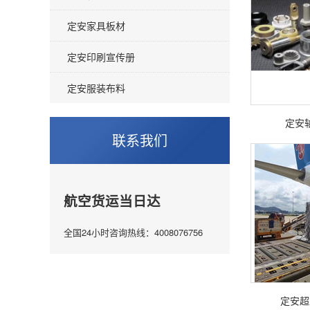
定安家具板材
定安印刷宣传册
定安服装布料
定安
联系我们
航空货运当日达
全国24小时咨询热线：4008076756
定安超