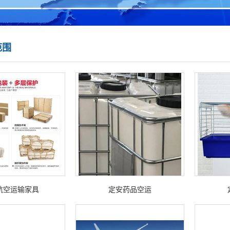
范围
航空运输家具
定安药品空运