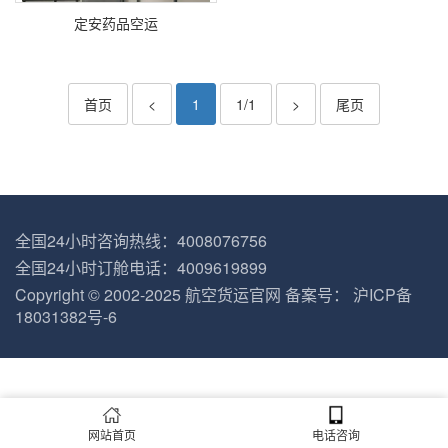
定安药品空运
首页
<
1
1/1
>
尾页
全国24小时咨询热线：4008076756
全国24小时订舱电话：4009619899
Copyright © 2002-2025
航空货运官网
备案号：
沪ICP备
18031382号-6
网站首页
电话咨询